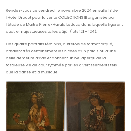
Rendez-vous ce vendredi 15 novembre 2024 en salle 13 de
l’Hôtel Drouot pour la vente COLLECTIONS III organisée par
l’étude de Maître Pierre-Harald Leducq dans laquelle figurent
quatre majestueuses toiles qâjâr (lots 121 – 124).
Ces quatre portraits féminins, autrefois de format arqué,
ornaient très certainement les niches d’un palais ou d’une
belle demeure d’Iran et donnent un bel aperçu de la
fastueuse vie de cour rythmée par les divertissements tels
que la danse et la musique.